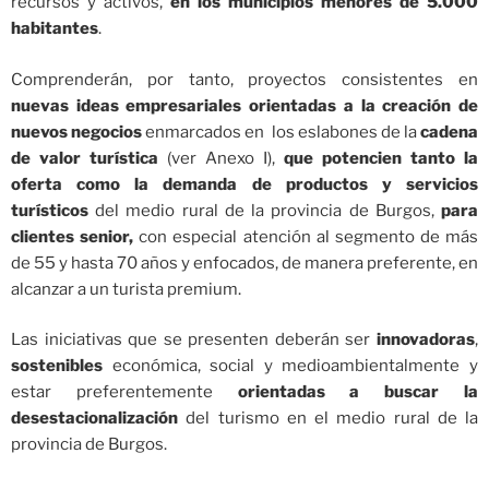
recursos y activos,
en los municipios menores de 5.000
habitantes
.
Comprenderán, por tanto, proyectos consistentes en
nuevas ideas empresariales orientadas a la creación de
nuevos negocios
enmarcados en los eslabones de la
cadena
de valor turística
(ver Anexo I),
que potencien tanto la
oferta como la demanda de productos y servicios
turísticos
del medio rural de la provincia de Burgos,
para
clientes senior,
con especial atención al segmento de más
de 55 y hasta 70 años y enfocados, de manera preferente, en
alcanzar a un turista premium.
Las iniciativas que se presenten deberán ser
innovadoras
,
sostenibles
económica, social y medioambientalmente y
estar preferentemente
orientadas a buscar la
desestacionalización
del turismo en el medio rural de la
provincia de Burgos.