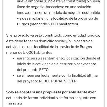
nueva empresa (si no está ya constituida) o nueva
línea de negocio, basándose en una solución
innovadora, con un modelo de negocio sostenible
y a desarrollar en una localidad de la provincia de
Burgos (menor de 5.000 habitantes).
Si el proyecto ya está constituido como entidad jurídica,
éste debe tener su domicilio social y/o un centro de
actividad en una localidad de la provincia de Burgos
menor de 5.000 habitantes
garanticen su asentamiento/localización desde el
inicio de la actividad en el territorio convocante
del presente RETO
se alineen perfectamente con la finalidad última
del proyecto REDEL RURAL SILVER.
Sólo se aceptará una propuesta por solicitante
(bien
actuando de forma individual o de forma conjunta con
terceros).